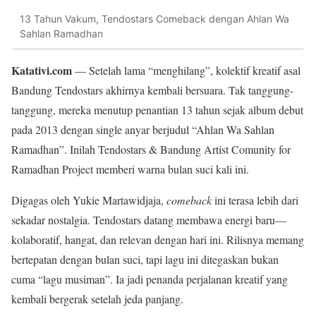
13 Tahun Vakum, Tendostars Comeback dengan Ahlan Wa
Sahlan Ramadhan
Katativi.com
— Setelah lama “menghilang”, kolektif kreatif asal
Bandung Tendostars akhirnya kembali bersuara. Tak tanggung-
tanggung, mereka menutup penantian 13 tahun sejak album debut
pada 2013 dengan single anyar berjudul “Ahlan Wa Sahlan
Ramadhan”. Inilah Tendostars & Bandung Artist Comunity for
Ramadhan Project memberi warna bulan suci kali ini.
Digagas oleh Yukie Martawidjaja,
comeback
ini terasa lebih dari
sekadar nostalgia. Tendostars datang membawa energi baru—
kolaboratif, hangat, dan relevan dengan hari ini. Rilisnya memang
bertepatan dengan bulan suci, tapi lagu ini ditegaskan bukan
cuma “lagu musiman”. Ia jadi penanda perjalanan kreatif yang
kembali bergerak setelah jeda panjang.