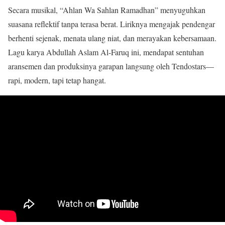
Secara musikal, “Ahlan Wa Sahlan Ramadhan” menyuguhkan
suasana reflektif tanpa terasa berat. Liriknya mengajak pendengar
berhenti sejenak, menata ulang niat, dan merayakan kebersamaan.
Lagu karya Abdullah Aslam Al-Faruq ini, mendapat sentuhan
aransemen dan produksinya garapan langsung oleh Tendostars—
rapi, modern, tapi tetap hangat.