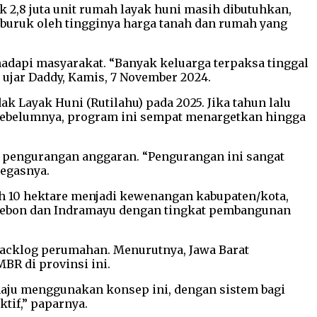
 2,8 juta unit rumah layak huni masih dibutuhkan,
rburuk oleh tingginya harga tanah dan rumah yang
hadapi masyarakat. “Banyak keluarga terpaksa tinggal
 ujar Daddy, Kamis, 7 November 2024.
 Layak Huni (Rutilahu) pada 2025. Jika tahun lalu
n sebelumnya, program ini sempat menargetkan hingga
 pengurangan anggaran. “Pengurangan ini sangat
tegasnya.
wah 10 hektare menjadi kewenangan kabupaten/kota,
 Cirebon dan Indramayu dengan tingkat pembangunan
backlog perumahan. Menurutnya, Jawa Barat
BR di provinsi ini.
maju menggunakan konsep ini, dengan sistem bagi
ktif,” paparnya.