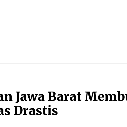
BLITZ
MORE
an Jawa Barat Memb
s Drastis