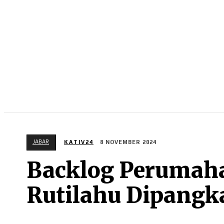
NEWS
RISTEK
OLAHRAGA
BISNIS
JABAR
KATIV24
8 NOVEMBER 2024
Backlog Perumah
Rutilahu Dipangka