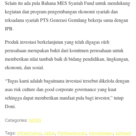
Selain itu ada pula Bahana MES Syariah Fund untuk mendukung
kegiatan dan program pengembangan ekonomi syariah dan
reksadana syariah PTS Generasi Gemilang bekerja sama dengan
IPB.
Produk investasi berkelanjutan yang telah digagas oleh
perusahaan merupakan bukti dari komitmen perusahaan untuk
memberikan nilai tambah baik di bidang pendidikan, lingkungan,
ekonomi, dan sosial.
“Tugas kami adalah bagaimana investasi tersebut dikelola dengan
asas risk culture dan good corporate governance yang kuat
sehingga dapat memberikan manfaat pula bagi investor,” tutup
Doni.
Categories:
NEWS
Tags:
Infrastruktur
,
Jabar
,
Pembangunan
,
pengelolaan
,
sampah