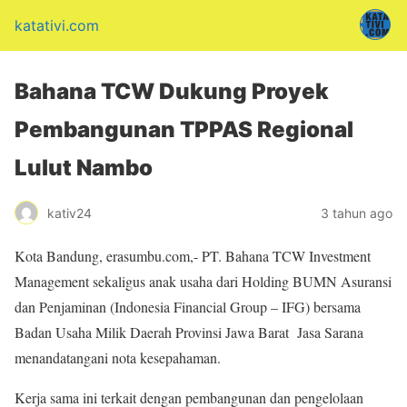
katativi.com
Bahana TCW Dukung Proyek
Pembangunan TPPAS Regional
Lulut Nambo
kativ24
3 tahun ago
Kota Bandung, erasumbu.com,- PT. Bahana TCW Investment
Management sekaligus anak usaha dari Holding BUMN Asuransi
dan Penjaminan (Indonesia Financial Group – IFG) bersama
Badan Usaha Milik Daerah Provinsi Jawa Barat Jasa Sarana
menandatangani nota kesepahaman.
Kerja sama ini terkait dengan pembangunan dan pengelolaan