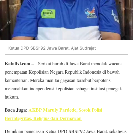
Ketua DPD SBSI’92 Jawa Barat, Ajat Sudrajat
Katativi.com
– Serikat buruh di Jawa Barat menolak wacana
penempatan Kepolisian Negara Republik Indonesia di bawah
kementerian. Mereka menilai gagasan tersebut berpotensi
melemahkan independensi kepolisian sebagai institusi penegak
hukum.
Baca Juga
AKBP Maruly Pardede, Sosok Polisi
:
Berintegritas, Religius dan Dermawan
Demikian penegasan Ketua DPD SBSI’92 Jawa Barat, sekaligus