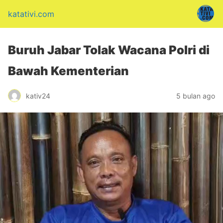
katativi.com
Buruh Jabar Tolak Wacana Polri di
Bawah Kementerian
kativ24
5 bulan ago