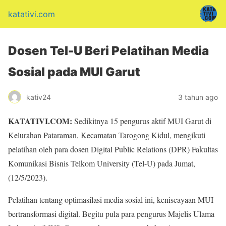
katativi.com
Dosen Tel-U Beri Pelatihan Media
Sosial pada MUI Garut
kativ24
3 tahun ago
KATATIVI.COM:
Sedikitnya 15 pengurus aktif MUI Garut di
Kelurahan Pataraman, Kecamatan Tarogong Kidul, mengikuti
pelatihan oleh para dosen Digital Public Relations (DPR) Fakultas
Komunikasi Bisnis Telkom University (Tel-U) pada Jumat,
(12/5/2023).
Pelatihan tentang optimasilasi media sosial ini, keniscayaan MUI
bertransformasi digital. Begitu pula para pengurus Majelis Ulama