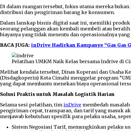
Di dalam ruangan tersebut, fokus utama mereka bukan
distribusi dan pengiriman barang ke konsumen.
Dalam lanskap bisnis digital saat ini, memiliki produ
seorang pelanggan akan kembali membeli atau beralih k
biayanya yang tidak menentu dan operasionalnya yang
BACA JUGA:
inDrive Hadirkan Kampanye “Gas Gas 
Pelatihan UMKM Naik Kelas bersama Indrive di Cim
Melihat kendala tersebut, Dinas Koperasi dan Usaha Ke
(Disdagkoperin) Kota Cimahi menggelar program “UMKM 
yang dapat membantu menekan biaya operasional terse
Solusi Praktis untuk Masalah Logistik Harian
Selama sesi pelatihan, tim
inDrive
membedah masalah n
pengiriman cepat, transparan, dan tarif yang masuk ak
menjawab kebutuhan spesifik para pelaku usaha, seperti
Sistem Negosiasi Tarif, memungkinkan pelaku us