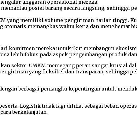
mengatur anggaran operasional mereka.
memantau posisi barang secara langsung, sehingga pe
KM yang memiliki volume pengiriman harian tinggi. Ku
yang otomatis memangkas waktu kerja dan menghemat bi
 dari komitmen mereka untuk ikut membangun ekosiste
n bisa lebih fokus pada aspek pengembangan produk dan
takan sektor UMKM memegang peran sangat krusial da
 pengiriman yang fleksibel dan transparan, sehingga
asi dengan berbagai pemangku kepentingan untuk men
serta. Logistik tidak lagi dilihat sebagai beban opera
cara berkelanjutan.