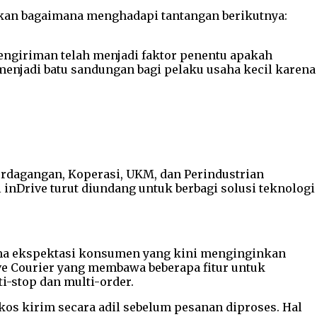
nkan bagaimana menghadapi tantangan berikutnya:
 pengiriman telah menjadi faktor penentu apakah
menjadi batu sandungan bagi pelaku usaha kecil karena
Perdagangan, Koperasi, UKM, dan Perindustrian
inDrive turut diundang untuk berbagi solusi teknologi
ma ekspektasi konsumen yang kini menginginkan
ive Courier yang membawa beberapa fitur untuk
i-stop dan multi-order.
s kirim secara adil sebelum pesanan diproses. Hal