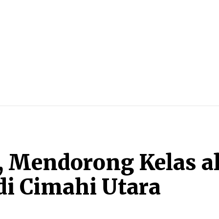
BLITZ
MORE
Mendorong Kelas al
i Cimahi Utara