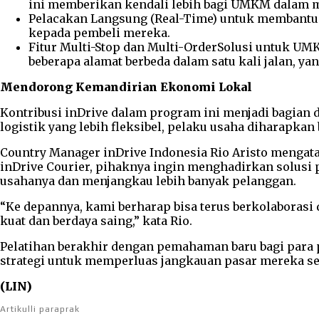
ini memberikan kendali lebih bagi UMKM dalam 
Pelacakan Langsung (Real-Time) untuk membantu 
kepada pembeli mereka.
Fitur Multi-Stop dan Multi-OrderSolusi untuk UM
beberapa alamat berbeda dalam satu kali jalan, 
Mendorong Kemandirian Ekonomi Lokal
Kontribusi inDrive dalam program ini menjadi bagian
logistik yang lebih fleksibel, pelaku usaha diharapka
Country Manager inDrive Indonesia Rio Aristo menga
inDrive Courier, pihaknya ingin menghadirkan solusi
usahanya dan menjangkau lebih banyak pelanggan.
“Ke depannya, kami berharap bisa terus berkolabor
kuat dan berdaya saing,” kata Rio.
Pelatihan berakhir dengan pemahaman baru bagi para pe
strategi untuk memperluas jangkauan pasar mereka se
(LIN)
Artikulli paraprak