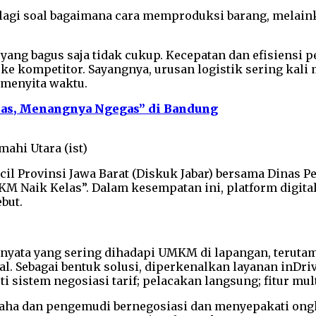
 lagi soal bagaimana cara memproduksi barang, melai
k yang bagus saja tidak cukup. Kecepatan dan efisiensi
e kompetitor. Sayangnya, urusan logistik sering kali 
 menyita waktu.
Gas, Menangnya Ngegas” di Bandung
ahi Utara (ist)
cil Provinsi Jawa Barat (Diskuk Jabar) bersama Dinas 
Naik Kelas”. Dalam kesempatan ini, platform digital 
but.
yata yang sering dihadapi UMKM di lapangan, teruta
al. Sebagai bentuk solusi, diperkenalkan layanan inDr
 sistem negosiasi tarif; pelacakan langsung; fitur mult
aha dan pengemudi bernegosiasi dan menyepakati ongko