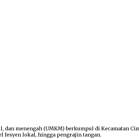
il, dan menengah (UMKM) berkumpul di Kecamatan Cimah
el fesyen lokal, hingga pengrajin tangan.