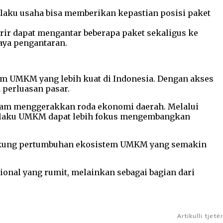
laku usaha bisa memberikan kepastian posisi paket
rir dapat mengantar beberapa paket sekaligus ke
aya pengantaran.
m UMKM yang lebih kuat di Indonesia. Dengan akses
 perluasan pasar.
lam menggerakkan roda ekonomi daerah. Melalui
 pelaku UMKM dapat lebih fokus mengembangkan
dukung pertumbuhan ekosistem UMKM yang semakin
sional yang rumit, melainkan sebagai bagian dari
Artikulli tjetër