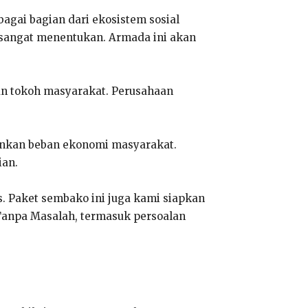
agai bagian dari ekosistem sosial
u sangat menentukan. Armada ini akan
an tokoh masyarakat. Perusahaan
ankan beban ekonomi masyarakat.
ian.
. Paket sembako ini juga kami siapkan
Tanpa Masalah, termasuk persoalan