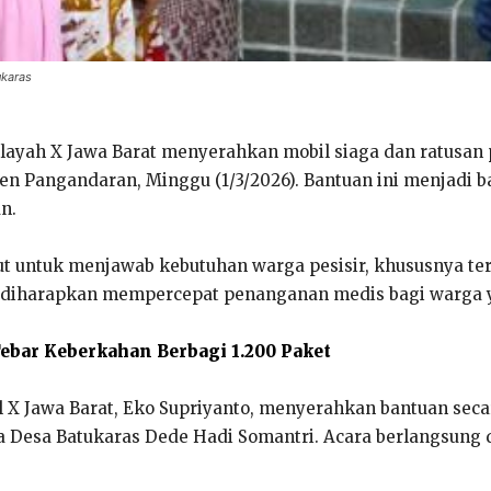
ukaras
layah X Jawa Barat menyerahkan mobil siaga dan ratusa
en Pangandaran, Minggu (1/3/2026). Bantuan ini menjadi
n.
 untuk menjawab kebutuhan warga pesisir, khususnya terk
aga diharapkan mempercepat penanganan medis bagi warg
ebar Keberkahan Berbagi 1.200 Paket
X Jawa Barat, Eko Supriyanto, menyerahkan bantuan seca
 Desa Batukaras Dede Hadi Somantri. Acara berlangsung 