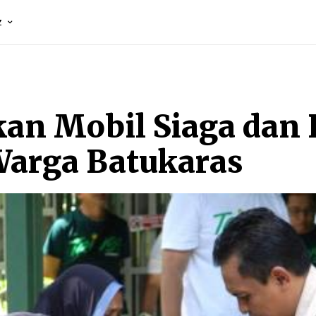
Z
kan Mobil Siaga dan
arga Batukaras