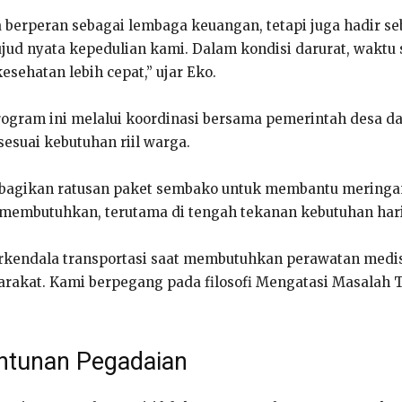
erperan sebagai lembaga keuangan, tetapi juga hadir seb
ujud nyata kepedulian kami. Dalam kondisi darurat, wakt
sehatan lebih cepat,” ujar Eko.
ogram ini melalui koordinasi bersama pemerintah desa d
esuai kebutuhan riil warga.
embagikan ratusan paket sembako untuk membantu mering
membutuhkan, terutama di tengah tekanan kebutuhan har
rkendala transportasi saat membutuhkan perawatan medis
akat. Kami berpegang pada filosofi Mengatasi Masalah 
antunan Pegadaian