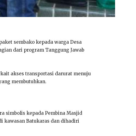
n paket sembako kepada warga Desa
 bagian dari program Tanggung Jawab
ait akses transportasi darurat menuju
a yang membutuhkan.
ra simbolis kepada Pembina Masjid
di kawasan Batukaras dan dihadiri