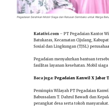
Pegadaian Serahkan Mobil Siaga dan Ratusan Sembako untuk Warga Bat
Katativi.com
– PT Pegadaian Kantor Wi
Batukaras, Kecamatan Cijulang, Kabupat
Sosial dan Lingkungan (TJSL) perusahaa
Pegadaian menyalurkan bantuan tersebut
fasilitas layanan kesehatan. Mobil si
Baca juga:
Pegadaian Kanwil X Jabar T
Pemimpin Wilayah PT Pegadaian Kanwil 
Babussalam T. Dahrul Bawadi dan Kepala
perangkat desa serta tokoh masyarakat.