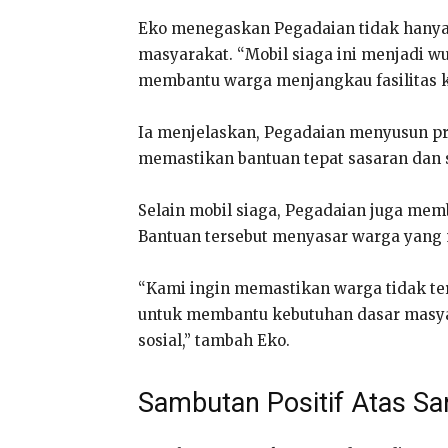
Eko menegaskan Pegadaian tidak hanya b
masyarakat. “Mobil siaga ini menjadi w
membantu warga menjangkau fasilitas ke
Ia menjelaskan, Pegadaian menyusun pr
memastikan bantuan tepat sasaran dan s
Selain mobil siaga, Pegadaian juga m
Bantuan tersebut menyasar warga yang 
“Kami ingin memastikan warga tidak te
untuk membantu kebutuhan dasar masyar
sosial,” tambah Eko.
Sambutan Positif Atas S