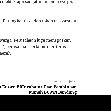
n mobil siaga sangat membantu warga,
. Perangkat desa dan tokoh masyarakat
s warga. Perusahaan juga menegaskan
uli”, perusahaan berkomitmen terus
aerah.
Artikulli tjetër
s Kurasi BRIncubator Usai Pembinaan
Rumah BUMN Bandung