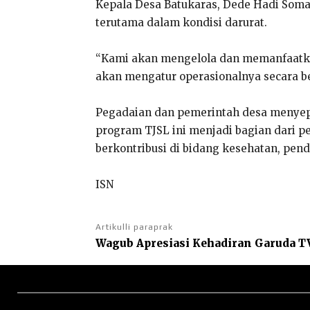
Kepala Desa Batukaras, Dede Hadi Soma
terutama dalam kondisi darurat.
“Kami akan mengelola dan memanfaatkan
akan mengatur operasionalnya secara b
Pegadaian dan pemerintah desa menyepa
program TJSL ini menjadi bagian dari p
berkontribusi di bidang kesehatan, pend
ISN
Artikulli paraprak
Wagub Apresiasi Kehadiran Garuda TV