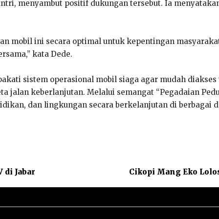
ntri, menyambut positif dukungan tersebut. Ia menyataka
 mobil ini secara optimal untuk kepentingan masyarakat
ersama,” kata Dede.
kati sistem operasional mobil siaga agar mudah diakse
eta jalan keberlanjutan. Melalui semangat “Pegadaian Ped
idikan, dan lingkungan secara berkelanjutan di berbagai d
 di Jabar
Cikopi Mang Eko Lolo