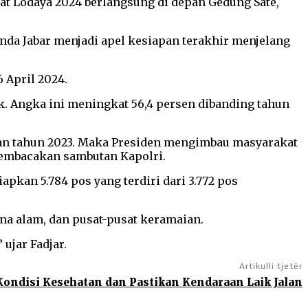
pat Lodaya 2024 berlangsung di depan Gedung Sate,
nda Jabar menjadi apel kesiapan terakhir menjelang
 April 2024.
. Angka ini meningkat 56,4 persen dibanding tahun
ngan tahun 2023. Maka Presiden mengimbau masyarakat
membacakan sambutan Kapolri.
apkan 5.784 pos yang terdiri dari 3.772 pos
ana alam, dan pusat-pusat keramaian.
ujar Fadjar.
Artikulli tjetër
Kondisi Kesehatan dan Pastikan Kendaraan Laik Jalan