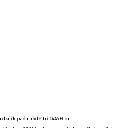
balik pada IdulFitri 1445H ini.