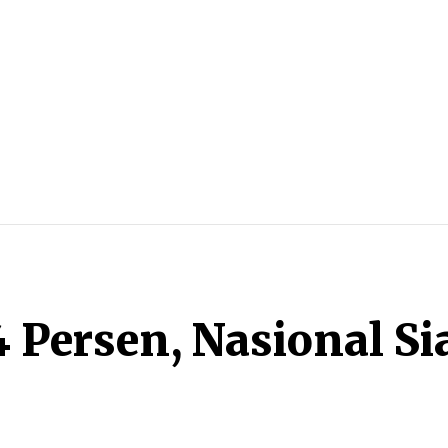
BLITZ
MORE
 Persen, Nasional Si