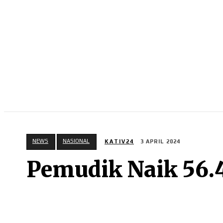
NEWS
RISTEK
OLAHRAGA
BISNIS
NEWS
NASIONAL
KATIV24
3 APRIL 2024
Pemudik Naik 56.4