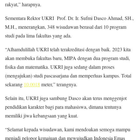
rakyat,” harapnya.
Sementara Rektor UKRI Prof. Dr. Ir. Sufmi Dasco Ahmad, SH.,
M.H., menerangkan, 348 wisudawan berasal dari 10 program
studi pada lima fakultas yang ada.
“Alhamdulillah UKRI telah terakreditasi dengan baik. 2023 kita
akan membuka fakultas baru, MIPA dengan dua program studi,
fisika dan matematika. UKRI juga sedang dalam proses
(mengajukan) studi pascasarjana dan memperluas kampus. Total
sekarang
10.0018
meter,” terangnya.
Selain itu, UKRI juga sambung Dasco akan terus menggenjot
pendidikan karakter bagi para mahasiswa, dimana tentunya
memiliki jiwa kebangsaan yang kuat.
“Selamat kepada wisudawan, kami mendoakan semoga mampu
menjadi pelopor kemajuan dan mewujudkan Indonesia Emas