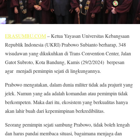
ERASUMBU.COM
– Ketua Yayasan Universitas Kebangsaan
Republik Indonesia (UKRI) Prabowo Subianto berharap, 348
wisudawan yang dikukuhkan di Trans Convention Center, Jalan
Gatot Subroto, Kota Bandung, Kamis (29/2/2024) berpesan
agar menjadi pemimpin sejati di lingkungannya.
Prabowo mengatakan, dalam dunia militer tidak ada prajurit yang
jelek. Namun yang ada adalah komandan atau pemimpin tidak
berkompeten. Maka dari itu, ekosistem yang berkualitas hanya
akan lahir buah dari kepemimpinan berkredibilitas.
Seorang pemimpin sejati sambung Prabowo, tidak boleh lengah
dan harus pandai membaca situasi, bagaimana menjaga dan