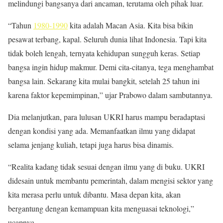
melindungi bangsanya dari ancaman, terutama oleh pihak luar.
“Tahun
1980-1990
kita adalah Macan Asia. Kita bisa bikin
pesawat terbang, kapal. Seluruh dunia lihat Indonesia. Tapi kita
tidak boleh lengah, ternyata kehidupan sungguh keras. Setiap
bangsa ingin hidup makmur. Demi cita-citanya, tega menghambat
bangsa lain. Sekarang kita mulai bangkit, setelah 25 tahun ini
karena faktor kepemimpinan,” ujar Prabowo dalam sambutannya.
Dia melanjutkan, para lulusan UKRI harus mampu beradaptasi
dengan kondisi yang ada. Memanfaatkan ilmu yang didapat
selama jenjang kuliah, tetapi juga harus bisa dinamis.
“Realita kadang tidak sesuai dengan ilmu yang di buku. UKRI
didesain untuk membantu pemerintah, dalam mengisi sektor yang
kita merasa perlu untuk dibantu. Masa depan kita, akan
bergantung dengan kemampuan kita menguasai teknologi,”
ucapnya.