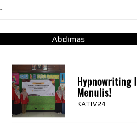
Abdimas
Hypnowriting 
Menulis!
KATIV24