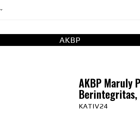
AKBP
AKBP Maruly Pa
Berintegritas
KATIV24