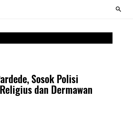
rdede, Sosok Polisi
, Religius dan Dermawan