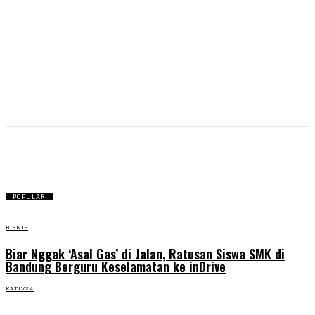
Asia Africa
POPULAR
BISNIS
Biar Nggak ‘Asal Gas’ di Jalan, Ratusan Siswa SMK di
Bandung Berguru Keselamatan ke inDrive
KATIV24