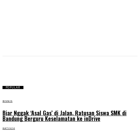
bisnis
POPULAR
BISNIS
Biar Nggak ‘Asal Gas’ di Jalan, Ratusan Siswa SMK di
Bandung Berguru Keselamatan ke inDrive
KATIV24