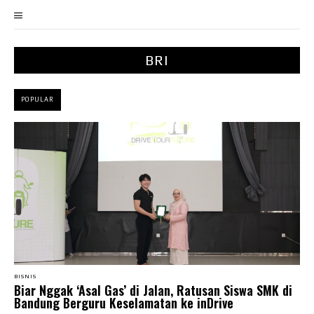
BRI
POPULAR
BISNIS
Biar Nggak ‘Asal Gas’ di Jalan, Ratusan Siswa SMK di
Bandung Berguru Keselamatan ke inDrive