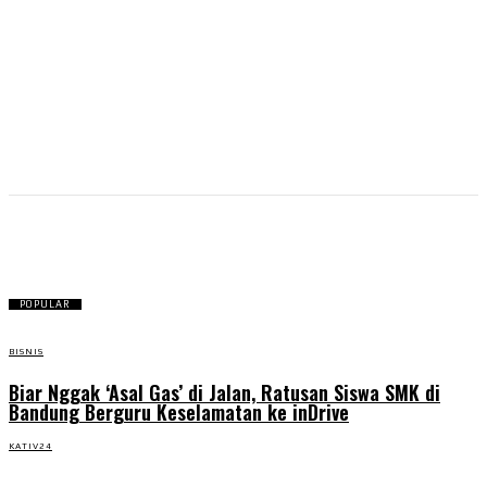
Bubos
POPULAR
BISNIS
Biar Nggak ‘Asal Gas’ di Jalan, Ratusan Siswa SMK di
Bandung Berguru Keselamatan ke inDrive
KATIV24