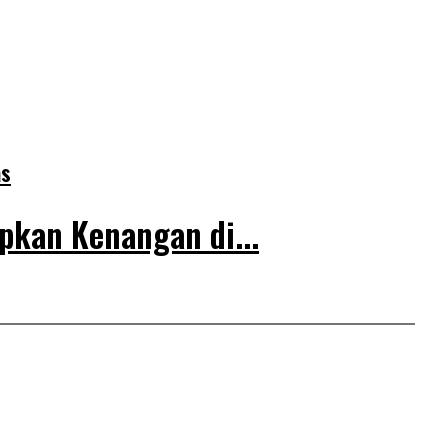
as
pkan Kenangan di...