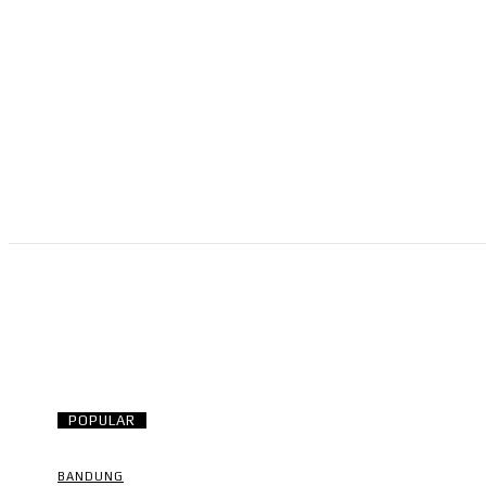
NEWS
RISTEK
OLAHRAGA
BISNIS
POPULAR
BANDUNG