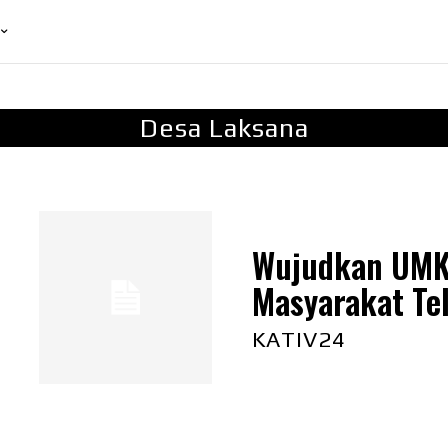
Desa Laksana
Wujudkan UMK
Masyarakat Te
KATIV24