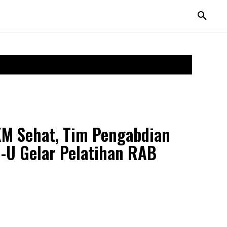
M Sehat, Tim Pengabdian
l-U Gelar Pelatihan RAB