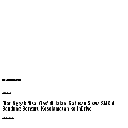
Dirgantara
POPULAR
BISNIS
Biar Nggak ‘Asal Gas’ di Jalan, Ratusan Siswa SMK di
Bandung Berguru Keselamatan ke inDrive
KATIV24