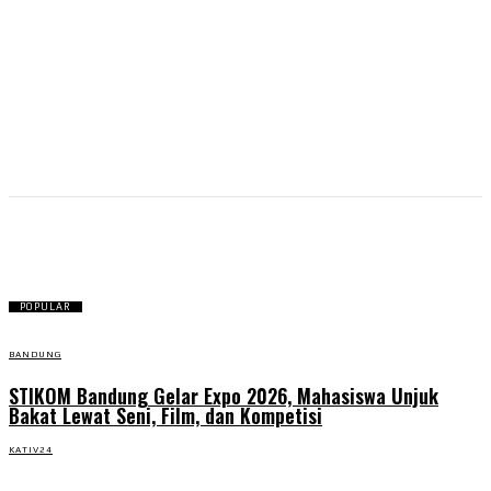
Dit Kristus
POPULAR
BANDUNG
STIKOM Bandung Gelar Expo 2026, Mahasiswa Unjuk
Bakat Lewat Seni, Film, dan Kompetisi
KATIV24