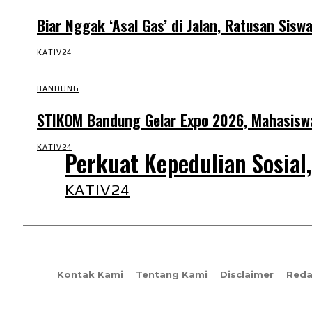
Biar Nggak ‘Asal Gas’ di Jalan, Ratusan Sis
KATIV24
BANDUNG
STIKOM Bandung Gelar Expo 2026, Mahasiswa 
KATIV24
Perkuat Kepedulian Sosial,
KATIV24
Kontak Kami
Tentang Kami
Disclaimer
Reda