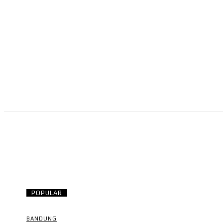
NEWS
RISTEK
OLAHRAGA
BISNIS
POPULAR
BANDUNG