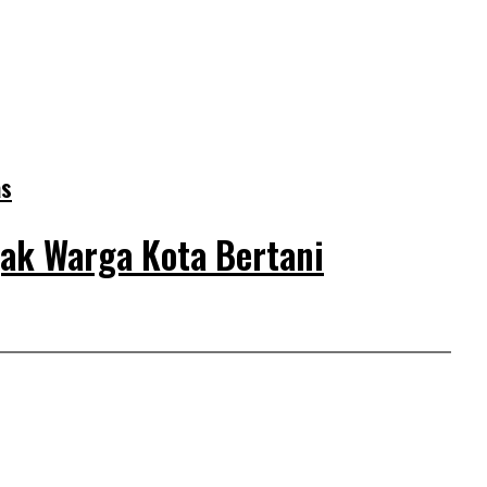
as
jak Warga Kota Bertani