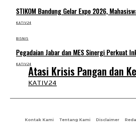
STIKOM Bandung Gelar Expo 2026, Mahasiswa 
KATIV24
BISNIS
Pegadaian Jabar dan MES Sinergi Perkuat In
KATIV24
Atasi Krisis Pangan dan K
KATIV24
Kontak Kami
Tentang Kami
Disclaimer
Reda