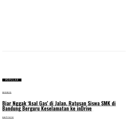
Kerajinan
POPULAR
BISNIS
Biar Nggak ‘Asal Gas’ di Jalan, Ratusan Siswa SMK di
Bandung Berguru Keselamatan ke inDrive
KATIV24