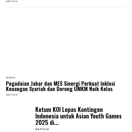
KATIV24
BISNIS
Pegadaian Jabar dan MES Sinergi Perkuat Inklusi
Keuangan Syariah dan Dorong UMKM Naik Kelas
KATIV24
Ketum KOI Lepas Kontingen
Indonesia untuk Asian Youth Games
2025 di...
KATIV24