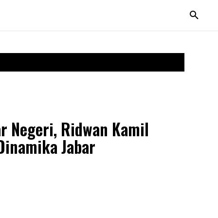
r Negeri, Ridwan Kamil
Dinamika Jabar