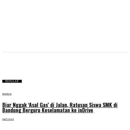
Kota Cimahi
POPULAR
BISNIS
Biar Nggak ‘Asal Gas’ di Jalan, Ratusan Siswa SMK di
Bandung Berguru Keselamatan ke inDrive
KATIV24