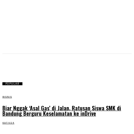
kota
POPULAR
BISNIS
Biar Nggak ‘Asal Gas’ di Jalan, Ratusan Siswa SMK di
Bandung Berguru Keselamatan ke inDrive
KATIV24