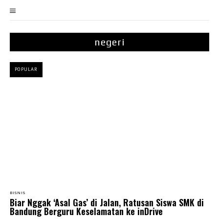
negeri
POPULAR
BISNIS
Biar Nggak ‘Asal Gas’ di Jalan, Ratusan Siswa SMK di
Bandung Berguru Keselamatan ke inDrive