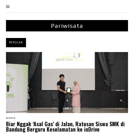
Pariwisata
POPULAR
BISNIS
Biar Nggak ‘Asal Gas’ di Jalan, Ratusan Siswa SMK di
Bandung Berguru Keselamatan ke inDrive