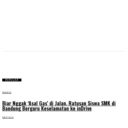
parlemen
POPULAR
BISNIS
Biar Nggak ‘Asal Gas’ di Jalan, Ratusan Siswa SMK di
Bandung Berguru Keselamatan ke inDrive
KATIV24