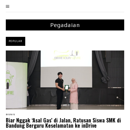
Pegadaian
POPULAR
BISNIS
Biar Nggak ‘Asal Gas’ di Jalan, Ratusan Siswa SMK di
Bandung Berguru Keselamatan ke inDrive