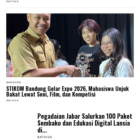
KATIV24
BANDUNG
STIKOM Bandung Gelar Expo 2026, Mahasiswa Unjuk
Bakat Lewat Seni, Film, dan Kompetisi
KATIV24
Pegadaian Jabar Salurkan 100 Paket
Sembako dan Edukasi Digital Lansia
di...
KATIV24