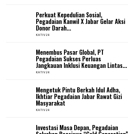
Perkuat Kepedulian Sosial,
Pegadaian Kanwil X Jabar Gelar Aksi
Donor Darah...
KATIV24
Menembus Pasar Global, PT
Pegadaian Sukses Perluas
Jangkauan Inklusi Keuangan Lintas...
KATIV24
Mengetuk Pintu Berkah Idul Adha,
Ikhtiar Pegadaian Jabar Rawat Gizi
Masyarakat
KATIV24
Investasi Masa Depan, Pegadaian
Salurkan Beasiswa “Gold Generation”