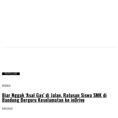
penculikan
POPULAR
BISNIS
Biar Nggak ‘Asal Gas’ di Jalan, Ratusan Siswa SMK di
Bandung Berguru Keselamatan ke inDrive
KATIV24