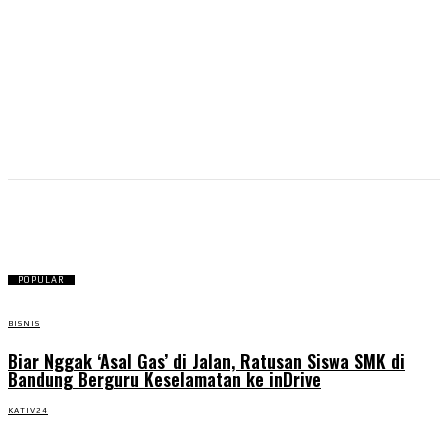
perkara
POPULAR
BISNIS
Biar Nggak ‘Asal Gas’ di Jalan, Ratusan Siswa SMK di
Bandung Berguru Keselamatan ke inDrive
KATIV24