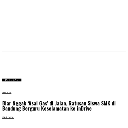
Polio
POPULAR
BISNIS
Biar Nggak ‘Asal Gas’ di Jalan, Ratusan Siswa SMK di
Bandung Berguru Keselamatan ke inDrive
KATIV24