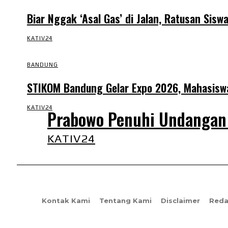
Biar Nggak ‘Asal Gas’ di Jalan, Ratusan Sis
KATIV24
BANDUNG
STIKOM Bandung Gelar Expo 2026, Mahasiswa 
KATIV24
Prabowo Penuhi Undangan 
KATIV24
Kontak Kami
Tentang Kami
Disclaimer
Reda