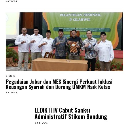
KATIV24
BISNIS
Pegadaian Jabar dan MES Sinergi Perkuat Inklusi
Keuangan Syariah dan Dorong UMKM Naik Kelas
KATIV24
LLDIKTI IV Cabut Sanksi
Administratif Stikom Bandung
KATIV24