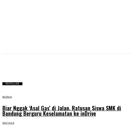
radio
POPULAR
BISNIS
Biar Nggak ‘Asal Gas’ di Jalan, Ratusan Siswa SMK di
Bandung Berguru Keselamatan ke inDrive
KATIV24