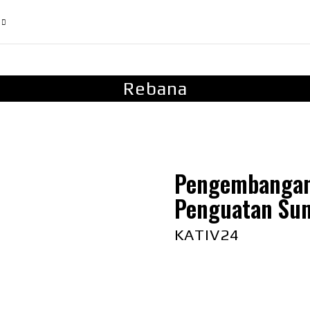
Rebana
Pengembangan
Penguatan Su
KATIV24