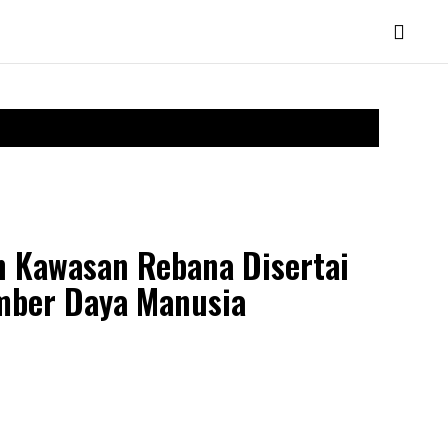
 Kawasan Rebana Disertai
mber Daya Manusia