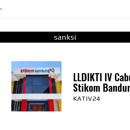
sanksi
LLDIKTI IV Cab
Stikom Bandu
KATIV24