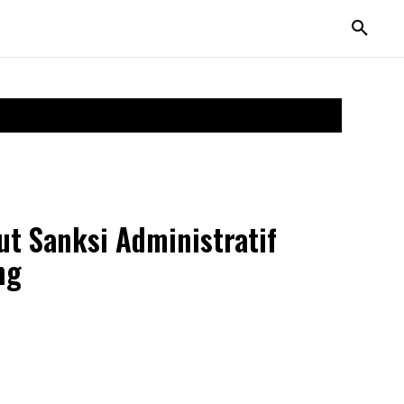
ut Sanksi Administratif
ng