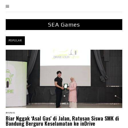
SEA Games
POPULAR
BISNIS
Biar Nggak ‘Asal Gas’ di Jalan, Ratusan Siswa SMK di
Bandung Berguru Keselamatan ke inDrive