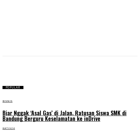
Tiket
POPULAR
BISNIS
Biar Nggak ‘Asal Gas’ di Jalan, Ratusan Siswa SMK di
Bandung Berguru Keselamatan ke inDrive
KATIV24