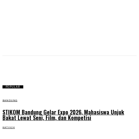
Tokoh Jawa Barat.
POPULAR
BANDUNG
STIKOM Bandung Gelar Expo 2026, Mahasiswa Unjuk
Bakat Lewat Seni, Film, dan Kompetisi
KATIV24