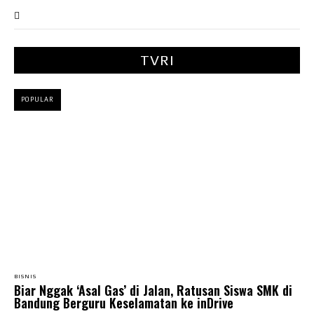
TVRI
POPULAR
BISNIS
Biar Nggak ‘Asal Gas’ di Jalan, Ratusan Siswa SMK di
Bandung Berguru Keselamatan ke inDrive