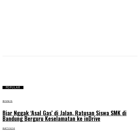
Unpas
POPULAR
BISNIS
Biar Nggak ‘Asal Gas’ di Jalan, Ratusan Siswa SMK di
Bandung Berguru Keselamatan ke inDrive
KATIV24