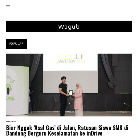
Wagub
POPULAR
BISNIS
Biar Nggak ‘Asal Gas’ di Jalan, Ratusan Siswa SMK di
Bandung Berguru Keselamatan ke inDrive