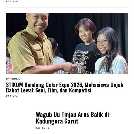
KATIV24
BANDUNG
STIKOM Bandung Gelar Expo 2026, Mahasiswa Unjuk
Bakat Lewat Seni, Film, dan Kompetisi
KATIV24
Wagub Uu Tinjau Arus Balik di
Kadungora Garut
KATIV24