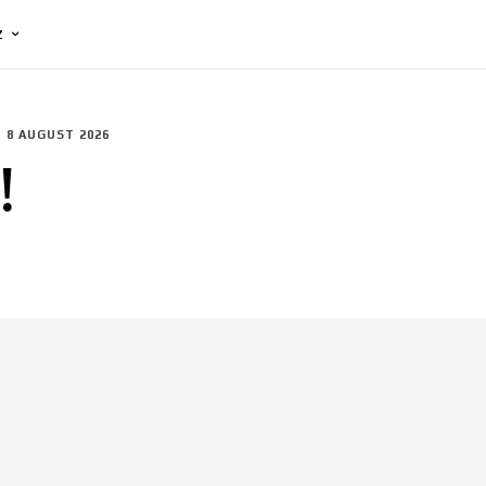
Z
8 AUGUST 2026
!