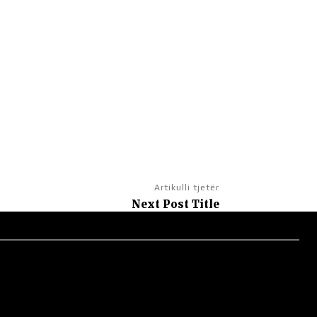
Artikulli tjetër
Next Post Title