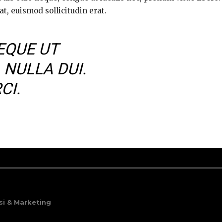
t, euismod sollicitudin erat.
EQUE UT
 NULLA DUI.
CI.
i & Marketing