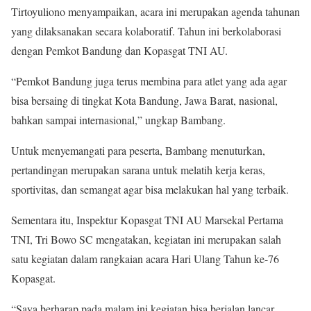
Tirtoyuliono menyampaikan, acara ini merupakan agenda tahunan
yang dilaksanakan secara kolaboratif. Tahun ini berkolaborasi
dengan Pemkot Bandung dan Kopasgat TNI AU.
“Pemkot Bandung juga terus membina para atlet yang ada agar
bisa bersaing di tingkat Kota Bandung, Jawa Barat, nasional,
bahkan sampai internasional,” ungkap Bambang.
Untuk menyemangati para peserta, Bambang menuturkan,
pertandingan merupakan sarana untuk melatih kerja keras,
sportivitas, dan semangat agar bisa melakukan hal yang terbaik.
Sementara itu, Inspektur Kopasgat TNI AU Marsekal Pertama
TNI, Tri Bowo SC mengatakan, kegiatan ini merupakan salah
satu kegiatan dalam rangkaian acara Hari Ulang Tahun ke-76
Kopasgat.
“Saya berharap pada malam ini kegiatan bisa berjalan lancar.