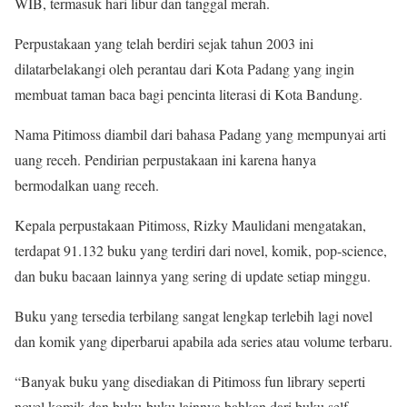
WIB, termasuk hari libur dan tanggal merah.
Perpustakaan yang telah berdiri sejak tahun 2003 ini
dilatarbelakangi oleh perantau dari Kota Padang yang ingin
membuat taman baca bagi pencinta literasi di Kota Bandung.
Nama Pitimoss diambil dari bahasa Padang yang mempunyai arti
uang receh. Pendirian perpustakaan ini karena hanya
bermodalkan uang receh.
Kepala perpustakaan Pitimoss, Rizky Maulidani mengatakan,
terdapat 91.132 buku yang terdiri dari novel, komik, pop-science,
dan buku bacaan lainnya yang sering di update setiap minggu.
Buku yang tersedia terbilang sangat lengkap terlebih lagi novel
dan komik yang diperbarui apabila ada series atau volume terbaru.
“Banyak buku yang disediakan di Pitimoss fun library seperti
novel komik dan buku-buku lainnya bahkan dari buku self