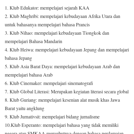
1. Klub Edukator: mempelajari sejarah KAA
2. Klub Maghribi: mempelajari kebudayaan Afrika Utara dan
untuk bahasanya mempelajari bahasa Prancis
3. Klub Nihao: mempelajari kebudayaan Tiongkok dan
mempelajari Bahasa Mandarin
4. Klub Heiwa: mempelajari kebudayaan Jepang dan mempelajari
bahasa Jepang
5. Klub Asia Barat Daya: mempelajari kebudayaan Arab dan
mempelajari bahasa Arab
6. Klub Cinemaker: mempelajari sinematografi
7. Klub Global Literasi: Merupakan kegiatan literasi secara global
8. Klub Guriang: mempelajari kesenian alat musik khas Jawa
Barat yaitu angklung
9. Klub Jurnativsit: mempelajari bidang jurnalisme
10.Klub Esperanto: mempelajari bahasa yang tidak memiliki
negara atau SMKAA menyebutnya dengan bahasa perdamaian