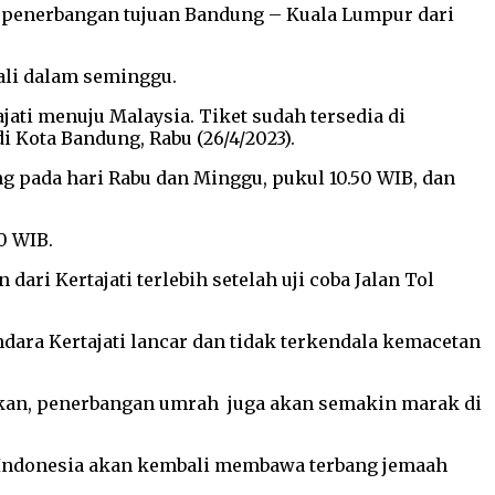
 penerbangan tujuan Bandung – Kuala Lumpur dari
ali dalam seminggu.
jati menuju Malaysia. Tiket sudah tersedia di
di Kota Bandung, Rabu (26/4/2023).
g pada hari Rabu dan Minggu, pukul 10.50 WIB, dan
0 WIB.
i Kertajati terlebih setelah uji coba Jalan Tol
dara Kertajati lancar dan tidak terkendala kemacetan
hkan, penerbangan umrah juga akan semakin marak di
a Indonesia akan kembali membawa terbang jemaah