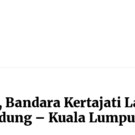
BLITZ
MORE
, Bandara Kertajati 
dung – Kuala Lumpu