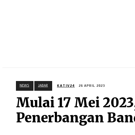
NEWS
RISTEK
OLAHRAGA
BISNIS
NEWS
JABAR
KATIV24
26 APRIL 2023
Mulai 17 Mei 2023
Penerbangan Ban