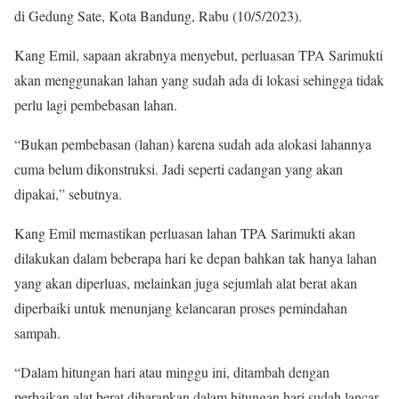
di Gedung Sate, Kota Bandung, Rabu (10/5/2023).
Kang Emil, sapaan akrabnya menyebut, perluasan TPA Sarimukti
akan menggunakan lahan yang sudah ada di lokasi sehingga tidak
perlu lagi pembebasan lahan.
“Bukan pembebasan (lahan) karena sudah ada alokasi lahannya
cuma belum dikonstruksi. Jadi seperti cadangan yang akan
dipakai,” sebutnya.
Kang Emil memastikan perluasan lahan TPA Sarimukti akan
dilakukan dalam beberapa hari ke depan bahkan tak hanya lahan
yang akan diperluas, melainkan juga sejumlah alat berat akan
diperbaiki untuk menunjang kelancaran proses pemindahan
sampah.
“Dalam hitungan hari atau minggu ini, ditambah dengan
perbaikan alat berat diharapkan dalam hitungan hari sudah lancar