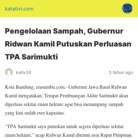
katativi.com
Pengelolaan Sampah, Gubernur
Ridwan Kamil Putuskan Perluasan
TPA Sarimukti
kativ24
3 tahun ago
Kota Bandung, erasumbu.com,- Gubernur Jawa Barat Ridwan
Kamil mengatakan, Tempat Pembuangan Akhir Sarimukti akan
diperluas sekitar enam hektare agar bisa menampung sampah
yang kini sudah over kapasitas.
“TPA Sarimukti saya putuskan untuk segera diperluas sekitar
enam hektare,” ucap Ridwan Kamil ditemui usai Rapat Pimpinan